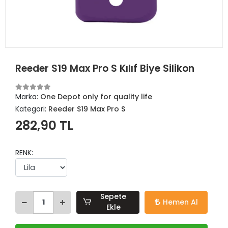
Reeder S19 Max Pro S Kılıf Biye Silikon
Marka:
One Depot only for quality life
Kategori:
Reeder S19 Max Pro S
282,90 TL
RENK:
Sepete
Hemen Al
Ekle