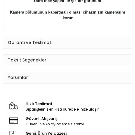
Ultra ince yapısı ile şık bir görünüm
Kamera bölümünün kabartmalı olması cihazınızın kamerasını
korur
Garanti ve Teslimat
Taksit Seçenekleri
Yorumlar
Hızlı Teslimat
Siparişleriniz en kısa sürede elinize ulaşır.
Güvenli Alışveriş
Güvenli ve kolay ödeme sistemi
Geniş Ürün Yelpazesi