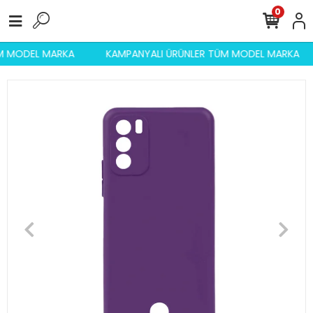
0
ÜM MODEL MARKA
KAMPANYALI ÜRÜNLER TÜM MODEL MARKA