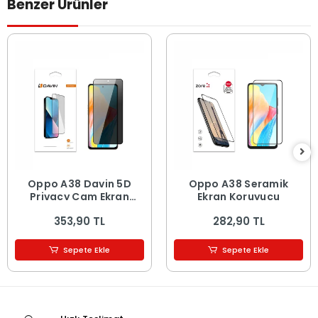
Benzer Ürünler
Oppo A38 Davin 5D
Oppo A38 Seramik
Privacy Cam Ekran
Ekran Koruyucu
Koruyucu
353,90 TL
282,90 TL
Sepete Ekle
Sepete Ekle