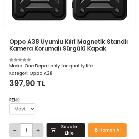
Oppo A38 Uyumlu Kılıf Magnetik Standlı
Kamera Korumalı Sürgülü Kapak
Marka:
One Depot only for quality life
Kategori:
Oppo A38
397,90 TL
RENK:
Sepete
Hemen Al
Ekle