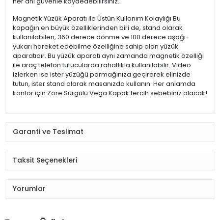
her anı güvenle kaydedebilirsiniz.
Magnetik Yüzük Aparatı ile Üstün Kullanım Kolaylığı Bu
kapağın en büyük özelliklerinden biri de, stand olarak
kullanılabilen, 360 derece dönme ve 100 derece aşağı-
yukarı hareket edebilme özelliğine sahip olan yüzük
aparatıdır. Bu yüzük aparatı aynı zamanda magnetik özelliği
ile araç telefon tutucularda rahatlıkla kullanılabilir. Video
izlerken ise ister yüzüğü parmağınıza geçirerek elinizde
tutun, ister stand olarak masanızda kullanın. Her anlamda
konfor için Zore Sürgülü Vega Kapak tercih sebebiniz olacak!
Garanti ve Teslimat
Taksit Seçenekleri
Yorumlar