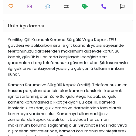
Ürün Açıklaması
Yenilikçi Çift Katmanlı Koruma Sürgülü Vega Kapak, TPU
gövdesi ve polikarbon sırtı ile çift katmanlı yapısı sayesinde
telefonunuzu darbelerden maksimum düzeyde korur. Bu
kapak, günlük kullanımda karşılaşabileceğiniz sert
çarpmalara karşı telefonunuzu güvende tutar. Şık tasarımıyla
ilgi çekici ve fonksiyonel yapısıyla çok yönlü kullanım imkanı
sunar.
Kamera Koruma ve Sürgülü Kapak Özelliği Telefonunuzun en
hassas parçalarından biri olan kamera lenslerini korumak
için tasarlanmış olan Zore Sürgülü Vega Kapak, sürgülü
kamera korumasıyla dikkat çekiyor! Bu özellik, kamera
lenslerinizi tozdan, çiziklerden ve darbelerden tam olarak
korumaya yardımcı olur. Kamerayı kullanmadığınız
zamanlarda kapak kapalı kalır, böylece her zaman
maksimum koruma sağlanmış olur. Seyahat esnasında veya
dış mekan aktivitelerinde, kamera korumanızı etkinleştirerek