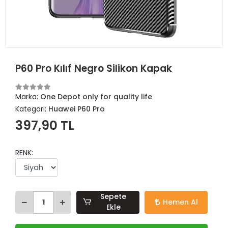
P60 Pro Kılıf Negro Silikon Kapak
Marka:
One Depot only for quality life
Kategori:
Huawei P60 Pro
397,90 TL
RENK:
Sepete
Hemen Al
Ekle