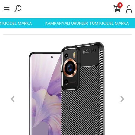
0
ÜM MODEL MARKA
KAMPANYALI ÜRÜNLER TÜM MODEL MARKA