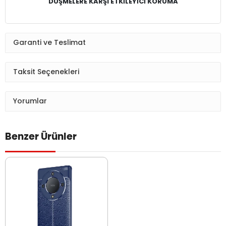
DÜŞMELERE KARŞI ETKİLEYİCİ KORUMA
Garanti ve Teslimat
Taksit Seçenekleri
Yorumlar
Benzer Ürünler