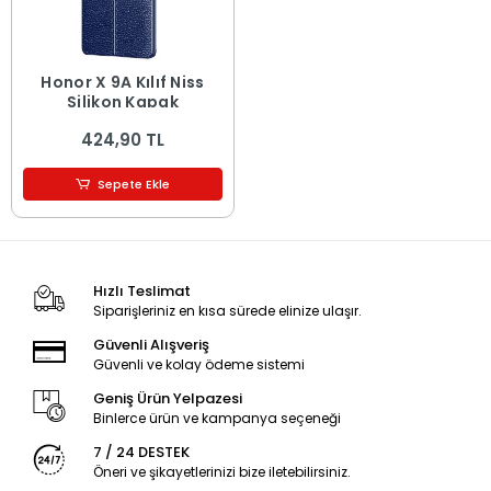
Honor X 9A Kılıf Niss
Silikon Kapak
424,90 TL
Sepete Ekle
Hızlı Teslimat
Siparişleriniz en kısa sürede elinize ulaşır.
Güvenli Alışveriş
Güvenli ve kolay ödeme sistemi
Geniş Ürün Yelpazesi
Binlerce ürün ve kampanya seçeneği
7 / 24 DESTEK
Öneri ve şikayetlerinizi bize iletebilirsiniz.