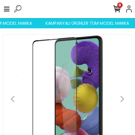
0
ÜM MODEL MARKA
KAMPANYALI ÜRÜNLER TÜM MODEL MARKA