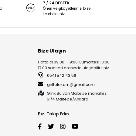
7 / 24 DESTEK
ya
Öneri ve şikayetlerinizi bize
iletebilirsiniz.
Bize Ulaşın
Haftaiçi 09:00 - 19:00 Cumartesi 10:00 -
17:00 saatleri arasında ulaşabilirsiniz.
0541 542 43 56
gnltelekom@gmail.com
Gmk Bulvarı Maltepe mahallesi
61/4 Maltepe/Ankara
Bizi Takip Edin