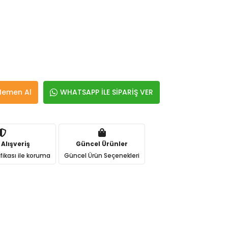
Hemen Al
WHATSAPP İLE SİPARİŞ VER
 Alışveriş
Güncel Ürünler
ifikası ile koruma
Güncel Ürün Seçenekleri