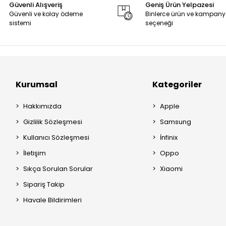
Güvenli Alışveriş
Geniş Ürün Yelpazesi
Güvenli ve kolay ödeme
Binlerce ürün ve kampan
sistemi
seçeneği
Kurumsal
Kategoriler
Hakkımızda
Apple
Gizlilik Sözleşmesi
Samsung
Kullanıcı Sözleşmesi
İnfinix
İletişim
Oppo
Sıkça Sorulan Sorular
Xiaomi
Sipariş Takip
Havale Bildirimleri