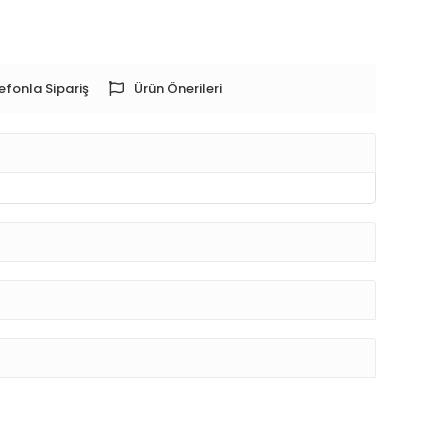
efonla Sipariş
Ürün Önerileri