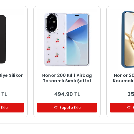
Biye Silikon
Honor 200 Kılıf Airbag
Honor 20
Tasarımlı Simli Şeffaf
Korumalı
Kutup Kapak
 TL
494,90 TL
35
 Ekle
Sepete Ekle