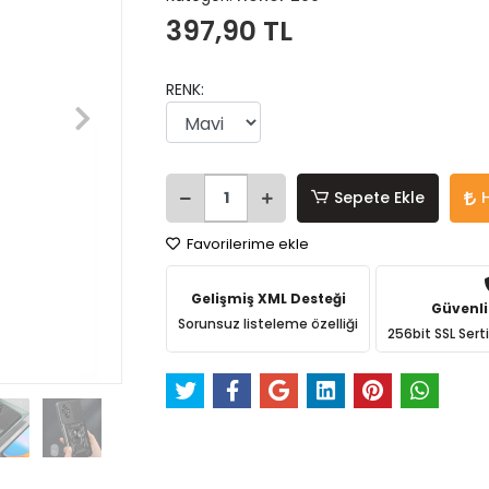
397,90 TL
RENK:
Sepete Ekle
Favorilerime ekle
Gelişmiş XML Desteği
Güvenli
Sorunsuz listeleme özelliği
256bit SSL Sert