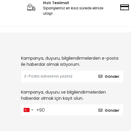
Hızlı Teslimat
Siparişleriniz en kısa sürede elinize
ulaşır.
Kampanya, duyuru, bilgilendirmelerden e-posta
ile haberdar olmak istiyorum.
Gönder
Kampanya, duyuru ve bilgilendirmelerden
haberdar olmak için kayıt olun.
Gönder