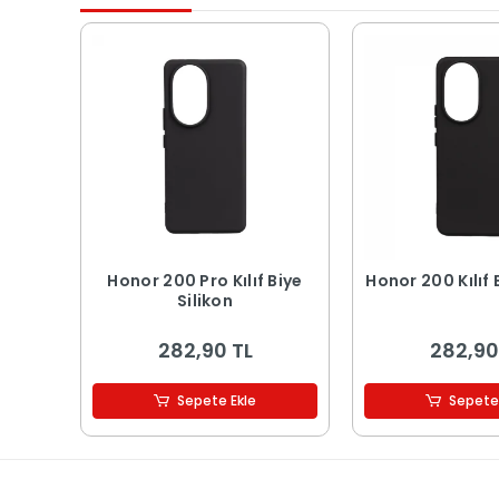
Honor 200 Pro Kılıf Biye
Honor 200 Kılıf 
Silikon
282,90 TL
282,90
Sepete Ekle
Sepete