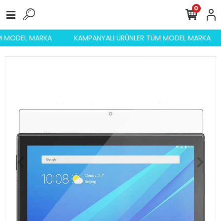
0
ÜM MODEL MARKA
KAMPANYALI ÜRÜNLER TÜM MODEL MARKA