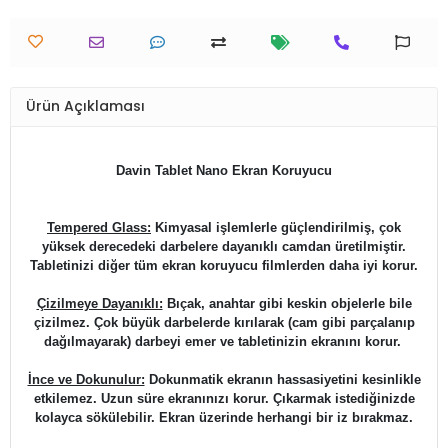
Ürün Açıklaması
Davin Tablet Nano Ekran Koruyucu
Tempered Glass:
Kimyasal işlemlerle güçlendirilmiş, çok
yüksek derecedeki darbelere dayanıklı camdan üretilmiştir.
Tabletinizi diğer tüm ekran koruyucu filmlerden daha iyi korur.
Çizilmeye Dayanıklı:
Bıçak, anahtar gibi keskin objelerle bile
çizilmez. Çok büyük darbelerde kırılarak (cam gibi parçalanıp
dağılmayarak) darbeyi emer ve tabletinizin ekranını korur.
İnce ve Dokunulur:
Dokunmatik ekranın hassasiyetini kesinlikle
etkilemez. Uzun süre ekranınızı korur. Çıkarmak istediğinizde
kolayca sökülebilir. Ekran üzerinde herhangi bir iz bırakmaz.