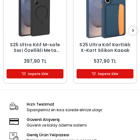
S25 Ultra Kılıf M-safe
S25 Ultra Kılıf Kartlıklı
Şarj Özellikli Meta
X-Kart Silikon Kapak
Kapak
397,90 TL
537,90 TL
Sepete Ekle
Sepete Ekle
Hızlı Teslimat
Siparişleriniz en kısa sürede elinize ulaşır.
Güvenli Alışveriş
Güvenli ve kolay ödeme sistemi
Geniş Ürün Yelpazesi