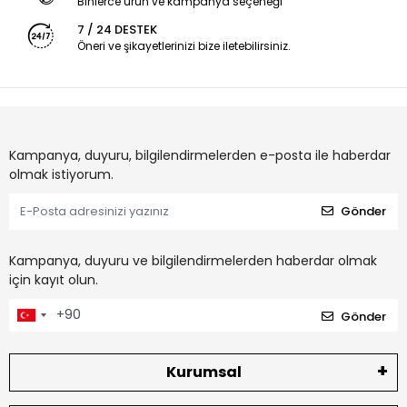
Binlerce ürün ve kampanya seçeneği
7 / 24 DESTEK
Öneri ve şikayetlerinizi bize iletebilirsiniz.
Kampanya, duyuru, bilgilendirmelerden e-posta ile haberdar
olmak istiyorum.
Gönder
Kampanya, duyuru ve bilgilendirmelerden haberdar olmak
için kayıt olun.
Gönder
Kurumsal