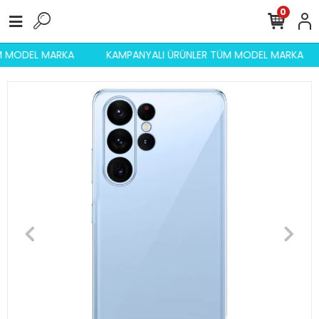
0
ÜM MODEL MARKA
KAMPANYALI ÜRÜNLER TÜM MODEL MARKA