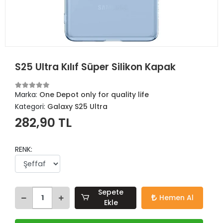
S25 Ultra Kılıf Süper Silikon Kapak
Marka:
One Depot only for quality life
Kategori:
Galaxy S25 Ultra
282,90 TL
RENK:
Sepete
Hemen Al
Ekle