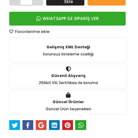
Ekle
WHATSAPP İLE SİPARİŞ VER
Favorilerime ekle
Gelişmiş XML Desteği
Sorunsuz listeleme özelliği
Güvenli Alışveriş
256bit SSL Sertifikası ile koruma
Güncel Ürünler
Güncel Ürün Seçenekleri