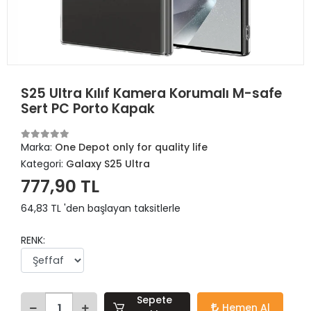
S25 Ultra Kılıf Kamera Korumalı M-safe
Sert PC Porto Kapak
Marka:
One Depot only for quality life
Kategori:
Galaxy S25 Ultra
777,90 TL
64,83 TL 'den başlayan taksitlerle
RENK:
Sepete
Hemen Al