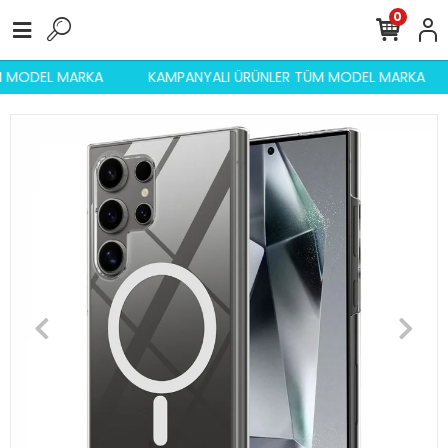
0
ÜM MODEL MARKA
KAMPANYALI ÜRÜNLER TÜM MODEL MARKA