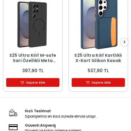
S25 Ultra Kılıf M-safe
S25 Ultra Kılıf Kartlıklı
Şarj Özellikli Meta
X-Kart Silikon Kapak
Kapak
397,90 TL
537,90 TL
Sepete Ekle
Sepete Ekle
Hızlı Teslimat
Siparişleriniz en kısa sürede elinize ulaşır.
Güvenli Alışveriş
Güvenli ve kolay ödeme sistemi