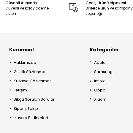
Güvenli Alışveriş
Geniş Ürün Yelpazesi
Güvenli ve kolay ödeme
Binlerce ürün ve kampan
sistemi
seçeneği
Kurumsal
Kategoriler
Hakkımızda
Apple
Gizlilik Sözleşmesi
Samsung
Kullanıcı Sözleşmesi
İnfinix
İletişim
Oppo
Sıkça Sorulan Sorular
Xiaomi
Sipariş Takip
Havale Bildirimleri