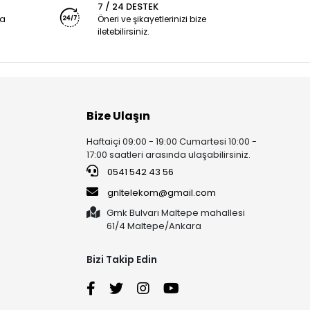
7 / 24 DESTEK
ya
Öneri ve şikayetlerinizi bize
iletebilirsiniz.
Bize Ulaşın
Haftaiçi 09:00 - 19:00 Cumartesi 10:00 -
17:00 saatleri arasında ulaşabilirsiniz.
0541 542 43 56
gnltelekom@gmail.com
Gmk Bulvarı Maltepe mahallesi
61/4 Maltepe/Ankara
Bizi Takip Edin