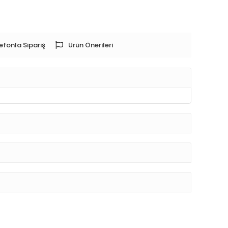
efonla Sipariş
Ürün Önerileri