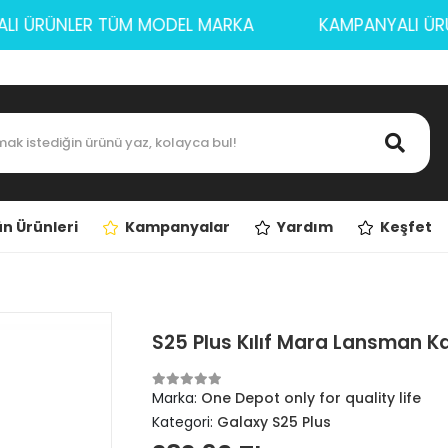
ANYALI ÜRÜNLER TÜM MODEL MARKA
KAMPANYAL
n Ürünleri
Kampanyalar
Yardım
Keşfet
S25 Plus Kılıf Mara Lansman 
Marka:
One Depot only for quality life
Kategori:
Galaxy S25 Plus