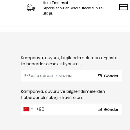
Hızlı Teslimat
Siparişleriniz en kısa sürede elinize
ulaşır.
Kampanya, duyuru, bilgilendirmelerden e-posta
ile haberdar olmak istiyorum.
Gönder
Kampanya, duyuru ve bilgilendirmelerden
haberdar olmak için kayıt olun.
Gönder