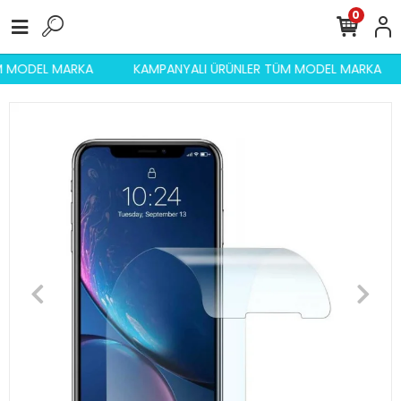
0
ÜM MODEL MARKA
KAMPANYALI ÜRÜNLER TÜM MODEL MARKA