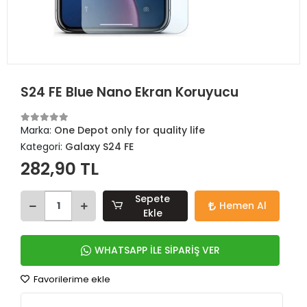
S24 FE Blue Nano Ekran Koruyucu
Marka:
One Depot only for quality life
Kategori:
Galaxy S24 FE
282,90 TL
Sepete
Hemen Al
Ekle
WHATSAPP İLE SİPARİŞ VER
Favorilerime ekle