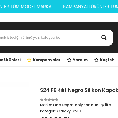
 ÜRÜNLER TÜM MODEL MARKA
KAMPANYALI ÜRÜNLE
n Ürünleri
Kampanyalar
Yardım
Keşfet
S24 FE Kılıf Negro Silikon Kapa
Marka:
One Depot only for quality life
Kategori:
Galaxy S24 FE