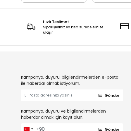
Hızlı Teslimat
Siparişleriniz en kısa sürede elinize
ulaşır.
Kampanya, duyuru, bilgilendirmelerden e-posta
ile haberdar olmak istiyorum.
Gönder
Kampanya, duyuru ve bilgilendirmelerden
haberdar olmak için kayıt olun.
Gönder