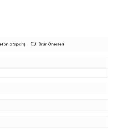
efonla Sipariş
Ürün Önerileri