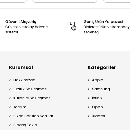
Güvenli Alışveriş
Geniş Ürün Yelpazesi
Güvenli ve kolay ödeme
Binlerce ürün ve kampan
sistemi
seçeneği
Kurumsal
Kategoriler
Hakkımızda
Apple
Gizlilik Sözleşmesi
Samsung
Kullanıcı Sözleşmesi
İnfinix
İletişim
Oppo
Sıkça Sorulan Sorular
Xiaomi
Sipariş Takip