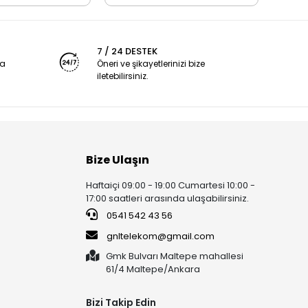
7 / 24 DESTEK
ya
Öneri ve şikayetlerinizi bize
iletebilirsiniz.
Bize Ulaşın
Haftaiçi 09:00 - 19:00 Cumartesi 10:00 -
17:00 saatleri arasında ulaşabilirsiniz.
0541 542 43 56
gnltelekom@gmail.com
Gmk Bulvarı Maltepe mahallesi
61/4 Maltepe/Ankara
Bizi Takip Edin