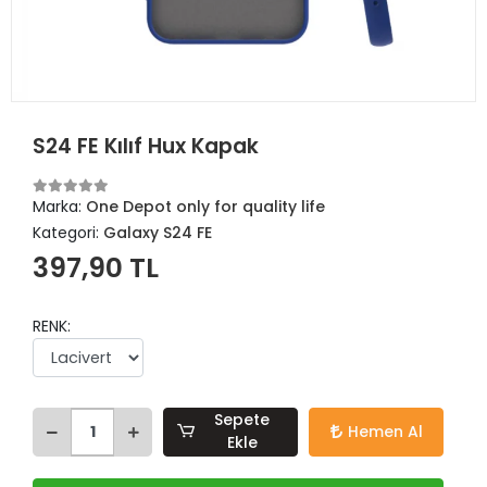
S24 FE Kılıf Hux Kapak
Marka:
One Depot only for quality life
Kategori:
Galaxy S24 FE
397,90 TL
RENK:
Sepete
Hemen Al
Ekle