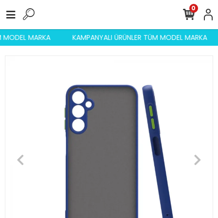
0
ÜM MODEL MARKA
KAMPANYALI ÜRÜNLER TÜM MODEL MARKA