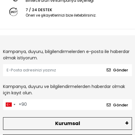
Binlerce ürün ve kampanya seçeneği
7 / 24 DESTEK
Öneri ve şikayetlerinizi bize iletebilirsiniz.
Kampanya, duyuru, bilgilendirmelerden e-posta ile haberdar
olmak istiyorum.
Gönder
Kampanya, duyuru ve bilgilendirmelerden haberdar olmak
için kayıt olun.
Gönder
Kurumsal