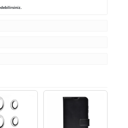
debilirsiniz.