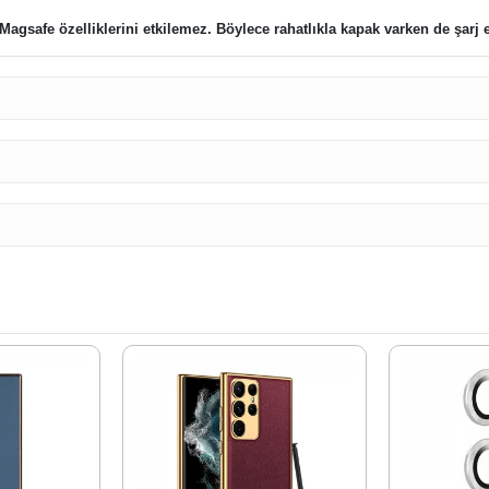
Magsafe özelliklerini etkilemez. Böylece rahatlıkla kapak varken de şarj e