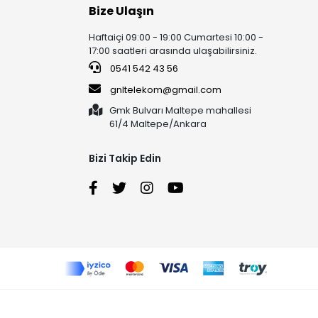
Bize Ulaşın
Haftaiçi 09:00 - 19:00 Cumartesi 10:00 -
17:00 saatleri arasında ulaşabilirsiniz.
0541 542 43 56
gnltelekom@gmail.com
Gmk Bulvarı Maltepe mahallesi
61/4 Maltepe/Ankara
Bizi Takip Edin