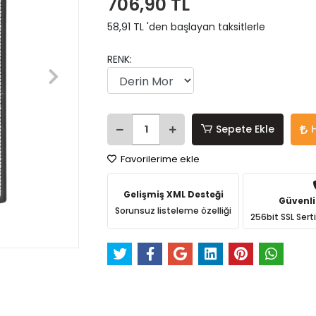
706,90 TL
58,91 TL 'den başlayan taksitlerle
RENK:
Sepete Ekle
Favorilerime ekle
Gelişmiş XML Desteği
Güvenli
Sorunsuz listeleme özelliği
256bit SSL Sert