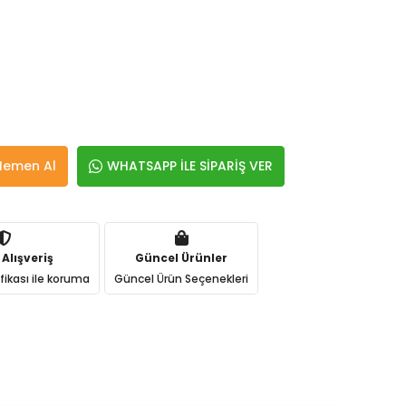
Hemen Al
WHATSAPP İLE SİPARİŞ VER
 Alışveriş
Güncel Ürünler
ifikası ile koruma
Güncel Ürün Seçenekleri