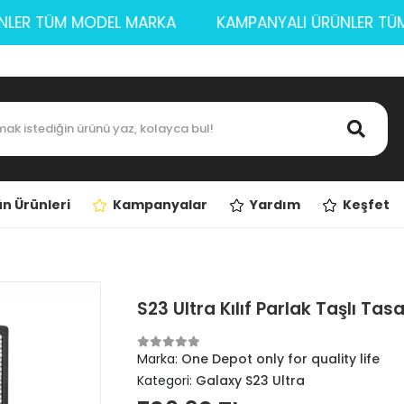
ÜRÜNLER TÜM MODEL MARKA
KAMPANYALI ÜRÜNLER
n Ürünleri
Kampanyalar
Yardım
Keşfet
S23 Ultra Kılıf Parlak Taşlı Ta
Marka:
One Depot only for quality life
Kategori:
Galaxy S23 Ultra