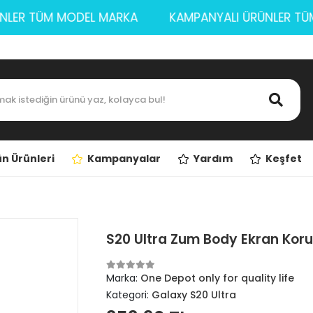
ÜRÜNLER TÜM MODEL MARKA
KAMPANYALI ÜRÜNLER
n Ürünleri
Kampanyalar
Yardım
Keşfet
S20 Ultra Zum Body Ekran Kor
Marka:
One Depot only for quality life
Kategori:
Galaxy S20 Ultra