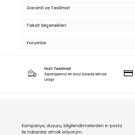
Garanti ve Teslimat
Taksit Seçenekleri
Yorumlar
Hızlı Teslimat
Siparişleriniz en kısa sürede elinize
ulaşır.
Kampanya, duyuru, bilgilendirmelerden e-posta
ile haberdar olmak istiyorum.