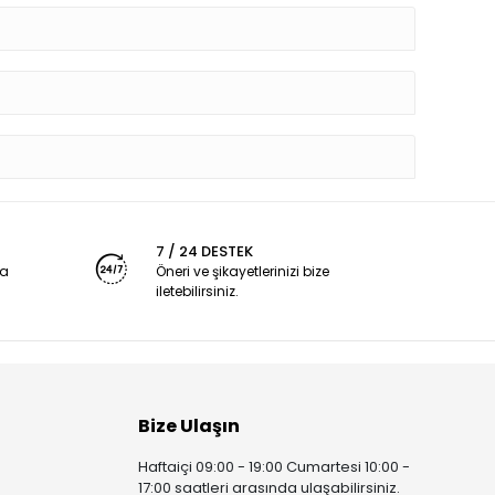
7 / 24 DESTEK
ya
Öneri ve şikayetlerinizi bize
iletebilirsiniz.
Bize Ulaşın
Haftaiçi 09:00 - 19:00 Cumartesi 10:00 -
17:00 saatleri arasında ulaşabilirsiniz.