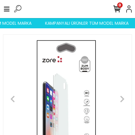
0
ÜM MODEL MARKA
KAMPANYALI ÜRÜNLER TÜM MODEL MARKA