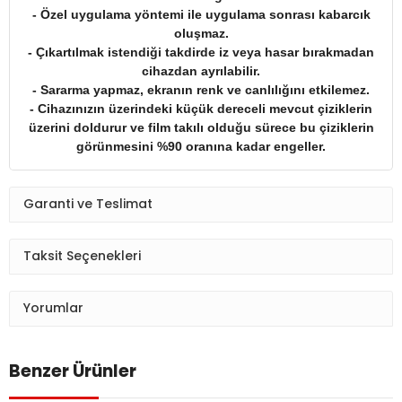
- Özel uygulama yöntemi ile uygulama sonrası kabarcık
oluşmaz.
- Çıkartılmak istendiği takdirde iz veya hasar bırakmadan
cihazdan ayrılabilir.
- Sararma yapmaz, ekranın renk ve canlılığını etkilemez.
- Cihazınızın üzerindeki küçük dereceli mevcut çiziklerin
üzerini doldurur ve film takılı olduğu sürece bu çiziklerin
görünmesini %90 oranına kadar engeller.
Garanti ve Teslimat
Taksit Seçenekleri
Yorumlar
Benzer Ürünler