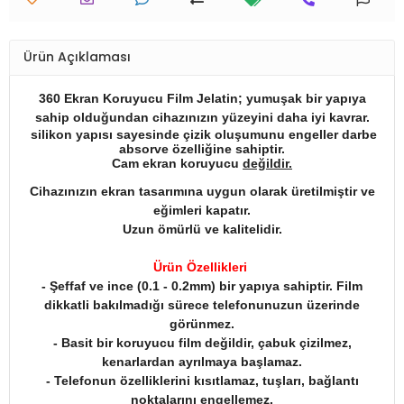
Ürün Açıklaması
360 Ekran Koruyucu Film Jelatin; yumuşak bir yapıya
sahip olduğundan cihazınızın yüzeyini daha iyi kavrar.
silikon yapısı sayesinde çizik oluşumunu engeller darbe
absorve özelliğine sahiptir.
Cam ekran koruyucu
değildir.
Cihazınızın ekran tasarımına uygun olarak üretilmiştir ve
eğimleri kapatır.
Uzun ömürlü ve kalitelidir.
Ürün Özellikleri
- Şeffaf ve ince (0.1 - 0.2mm) bir yapıya sahiptir. Film
dikkatli bakılmadığı sürece telefonunuzun üzerinde
görünmez.
- Basit bir koruyucu film değildir, çabuk çizilmez,
kenarlardan ayrılmaya başlamaz.
- Telefonun özelliklerini kısıtlamaz, tuşları, bağlantı
noktalarını engellemez.