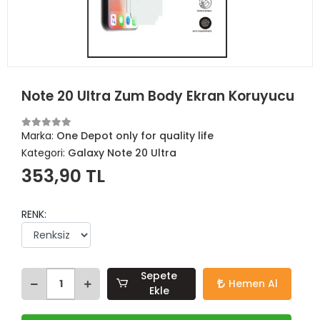
Note 20 Ultra Zum Body Ekran Koruyucu
Marka:
One Depot only for quality life
Kategori:
Galaxy Note 20 Ultra
353,90 TL
RENK:
Sepete
Hemen Al
Ekle