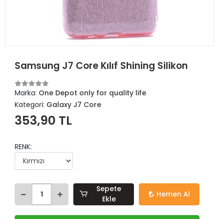
Samsung J7 Core Kılıf Shining Silikon
Marka:
One Depot only for quality life
Kategori:
Galaxy J7 Core
353,90 TL
RENK:
Sepete
Hemen Al
Ekle