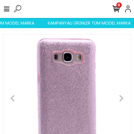
0
TÜM MODEL MARKA
KAMPANYALI ÜRÜNLER TÜM MODEL MARKA