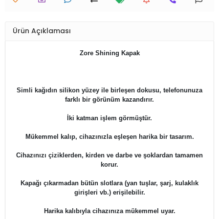
Ürün Açıklaması
Zore Shining Kapak
Simli kağıdın silikon yüzey ile birleşen dokusu, telefonunuza
farklı bir görünüm kazandırır.
İki katman işlem görmüştür.
Mükemmel kalıp, cihazınızla eşleşen harika bir tasarım.
Cihazınızı çiziklerden, kirden ve darbe ve şoklardan tamamen
korur.
Kapağı çıkarmadan bütün slotlara (yan tuşlar, şarj, kulaklık
girişleri vb.) erişilebilir.
Harika kalıbıyla cihazınıza mükemmel uyar.