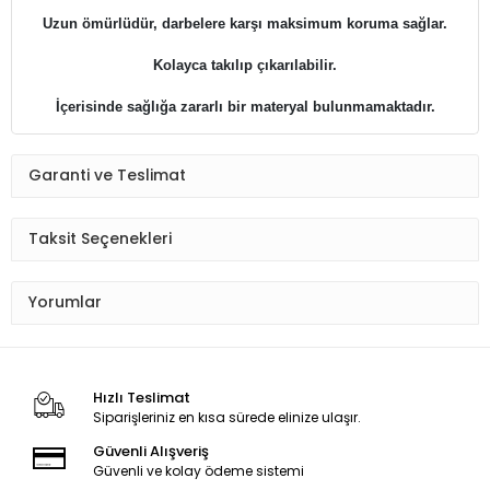
Uzun ömürlüdür, darbelere karşı maksimum koruma sağlar.
Kolayca takılıp çıkarılabilir.
İçerisinde sağlığa zararlı bir materyal bulunmamaktadır.
Garanti ve Teslimat
Taksit Seçenekleri
Yorumlar
Hızlı Teslimat
Siparişleriniz en kısa sürede elinize ulaşır.
Güvenli Alışveriş
Güvenli ve kolay ödeme sistemi