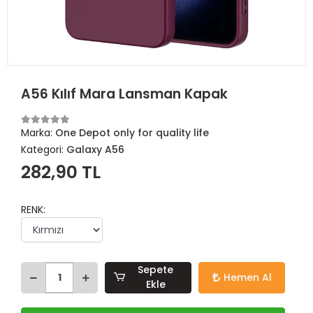
A56 Kılıf Mara Lansman Kapak
Marka:
One Depot only for quality life
Kategori:
Galaxy A56
282,90 TL
RENK:
Sepete
Hemen Al
Ekle