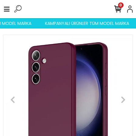
0
ÜM MODEL MARKA
KAMPANYALI ÜRÜNLER TÜM MODEL MARKA