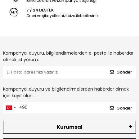
Binlerce ürün ve kampanya seçeneği
7 / 24 DESTEK
Öneri ve şikayetlerinizi bize iletebilirsiniz.
Kampanya, duyuru, bilgilendirmelerden e-posta ile haberdar
olmak istiyorum.
Gönder
Kampanya, duyuru ve bilgilendirmelerden haberdar olmak
için kayıt olun.
Gönder
Kurumsal