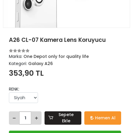
A26 CL-07 Kamera Lens Koruyucu
Marka:
One Depot only for quality life
Kategori:
Galaxy A26
353,90 TL
RENK:
Sepete
Hemen Al
Ekle