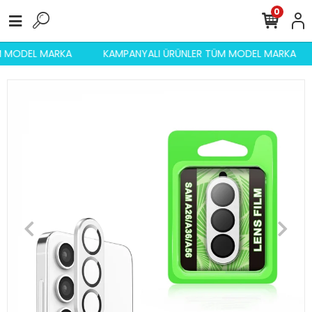
0
ÜM MODEL MARKA
KAMPANYALI ÜRÜNLER TÜM MODEL MARKA