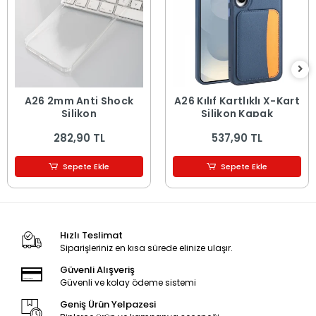
A26 2mm Anti Shock
A26 Kılıf Kartlıklı X-Kart
Silikon
Silikon Kapak
282,90 TL
537,90 TL
Sepete Ekle
Sepete Ekle
Hızlı Teslimat
Siparişleriniz en kısa sürede elinize ulaşır.
Güvenli Alışveriş
Güvenli ve kolay ödeme sistemi
Geniş Ürün Yelpazesi