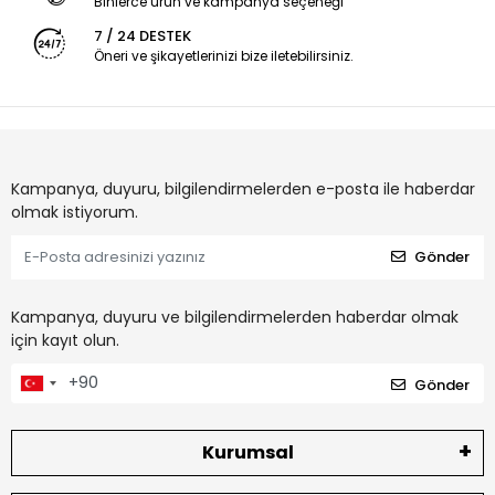
Binlerce ürün ve kampanya seçeneği
7 / 24 DESTEK
Öneri ve şikayetlerinizi bize iletebilirsiniz.
Kampanya, duyuru, bilgilendirmelerden e-posta ile haberdar
olmak istiyorum.
Gönder
Kampanya, duyuru ve bilgilendirmelerden haberdar olmak
için kayıt olun.
Gönder
Kurumsal