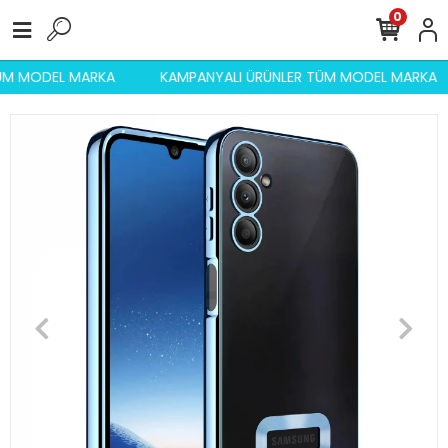
0
 TÜM MODEL MARKA
KAMPANYALI ÜRÜNLER TÜM MODEL MARKA