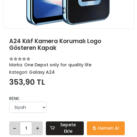
A24 Kılıf Kamera Korumalı Logo
Gösteren Kapak
Marka:
One Depot only for quality life
Kategori:
Galaxy A24
353,90 TL
RENK:
Sepete
Hemen Al
Ekle