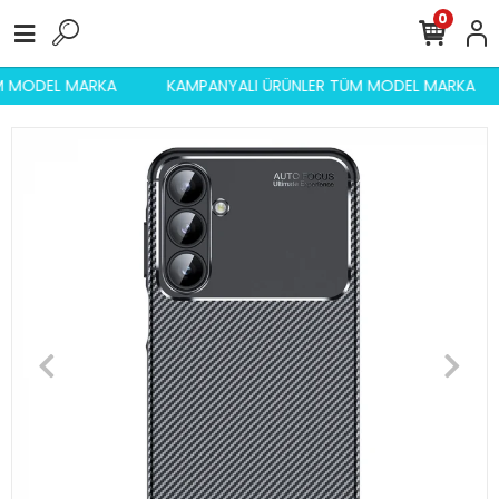
0
ÜM MODEL MARKA
KAMPANYALI ÜRÜNLER TÜM MODEL MARKA