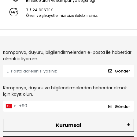
Binlerce ürün ve kampanya seçeneği
7 / 24 DESTEK
Öneri ve şikayetlerinizi bize iletebilirsiniz.
Kampanya, duyuru, bilgilendirmelerden e-posta ile haberdar
olmak istiyorum.
Gönder
Kampanya, duyuru ve bilgilendirmelerden haberdar olmak
için kayıt olun.
Gönder
Kurumsal