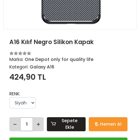
A16 Kılıf Negro Silikon Kapak
Marka:
One Depot only for quality life
Kategori:
Galaxy A16
424,90 TL
RENK:
Sepete
Hemen Al
Ekle