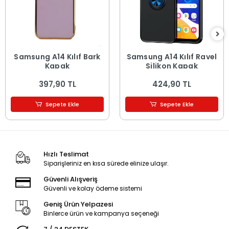
Samsung A14 Kılıf Bark
Samsung A14 Kılıf Ravel
Kapak
Silikon Kapak
397,90 TL
424,90 TL
Sepete Ekle
Sepete Ekle
Hızlı Teslimat
Siparişleriniz en kısa sürede elinize ulaşır.
Güvenli Alışveriş
Güvenli ve kolay ödeme sistemi
Geniş Ürün Yelpazesi
Binlerce ürün ve kampanya seçeneği