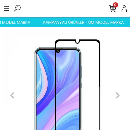
0
ÜM MODEL MARKA
KAMPANYALI ÜRÜNLER TÜM MODEL MARKA