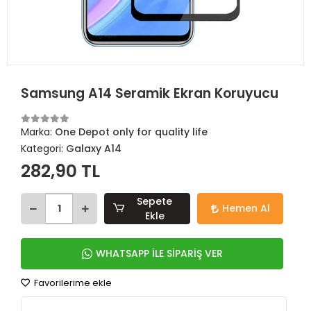
Samsung A14 Seramik Ekran Koruyucu
Marka:
One Depot only for quality life
Kategori:
Galaxy A14
282,90 TL
Sepete
Hemen Al
Ekle
WHATSAPP İLE SİPARİŞ VER
Favorilerime ekle