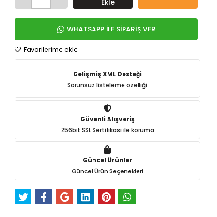
Ekle
WHATSAPP İLE SİPARİŞ VER
Favorilerime ekle
Gelişmiş XML Desteği
Sorunsuz listeleme özelliği
Güvenli Alışveriş
256bit SSL Sertifikası ile koruma
Güncel Ürünler
Güncel Ürün Seçenekleri