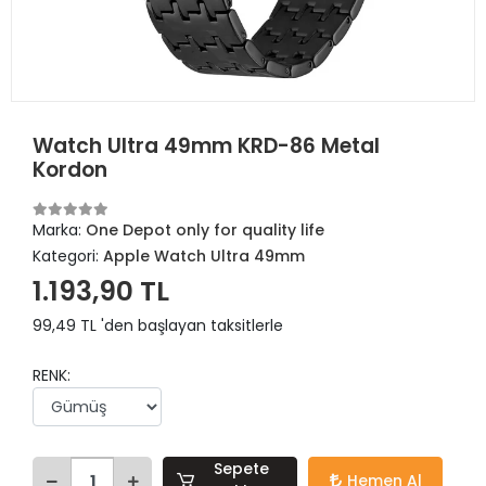
Watch Ultra 49mm KRD-86 Metal
Kordon
Marka:
One Depot only for quality life
Kategori:
Apple Watch Ultra 49mm
1.193,90 TL
99,49 TL 'den başlayan taksitlerle
RENK:
Sepete
Hemen Al