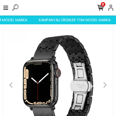
0
ÜM MODEL MARKA
KAMPANYALI ÜRÜNLER TÜM MODEL MARKA