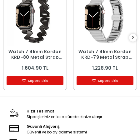
​​​Watch 7 41mm Kordon
​​​Watch 7 41mm Kordon
KRD-80 Metal Strap
KRD-79 Metal Strap
Kayış
Kayış
1.604,90 TL
1.228,90 TL
Sepete Ekle
Sepete Ekle
Hızlı Teslimat
Siparişleriniz en kısa sürede elinize ulaşır.
Güvenli Alışveriş
Güvenli ve kolay ödeme sistemi