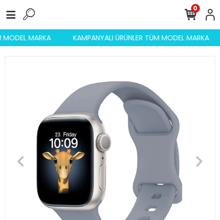
0
ÜM MODEL MARKA
KAMPANYALI ÜRÜNLER TÜM MODEL MARKA