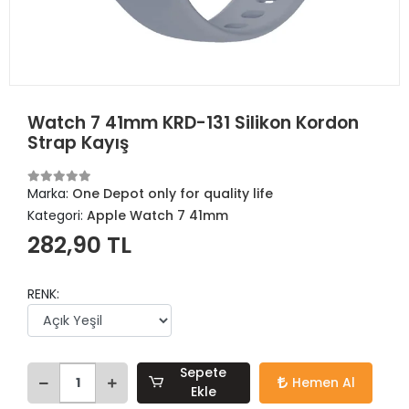
Watch 7 41mm KRD-131 Silikon Kordon
Strap Kayış
Marka:
One Depot only for quality life
Kategori:
Apple Watch 7 41mm
282,90 TL
RENK:
Sepete
Hemen Al
Ekle