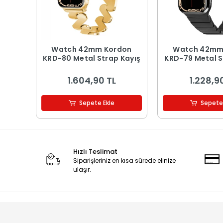
​​​Watch 42mm Kordon
​​​Watch 42m
KRD-80 Metal Strap Kayış
KRD-79 Metal S
1.604,90 TL
1.228,9
Sepete Ekle
Sepete
Hızlı Teslimat
Siparişleriniz en kısa sürede elinize
ulaşır.