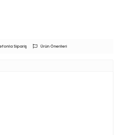
efonla Sipariş
Ürün Önerileri