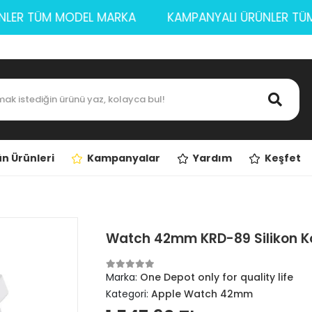
 ÜRÜNLER TÜM MODEL MARKA
KAMPANYALI ÜRÜNLE
n Ürünleri
Kampanyalar
Yardım
Keşfet
Watch 42mm KRD-89 Silikon K
Marka:
One Depot only for quality life
Kategori:
Apple Watch 42mm