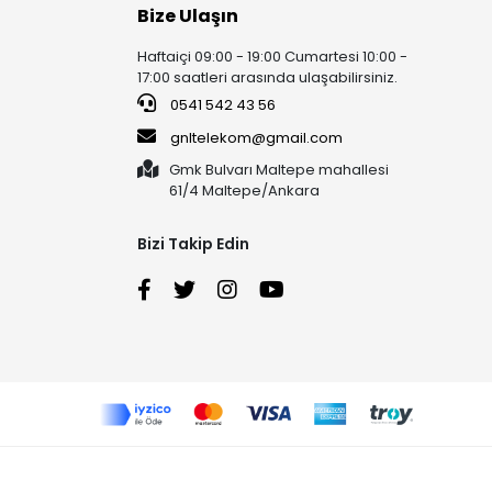
Bize Ulaşın
Haftaiçi 09:00 - 19:00 Cumartesi 10:00 -
17:00 saatleri arasında ulaşabilirsiniz.
0541 542 43 56
gnltelekom@gmail.com
Gmk Bulvarı Maltepe mahallesi
61/4 Maltepe/Ankara
Bizi Takip Edin