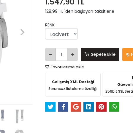
1.547,90 TL
128,99 TL 'den başlayan taksitlerle
RENK:
Sepete Ekle
Favorilerime ekle
Gelişmiş XML Desteği
Güvenli
Sorunsuz listeleme özelliği
256bit SSL Sert