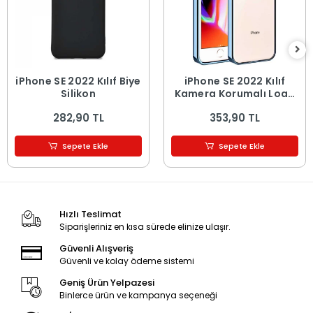
iPhone SE 2022 Kılıf Biye
iPhone SE 2022 Kılıf
Silikon
Kamera Korumalı Logo
Gösteren Omega
282,90 TL
353,90 TL
Kapak
Sepete Ekle
Sepete Ekle
Hızlı Teslimat
Siparişleriniz en kısa sürede elinize ulaşır.
Güvenli Alışveriş
Güvenli ve kolay ödeme sistemi
Geniş Ürün Yelpazesi
Binlerce ürün ve kampanya seçeneği