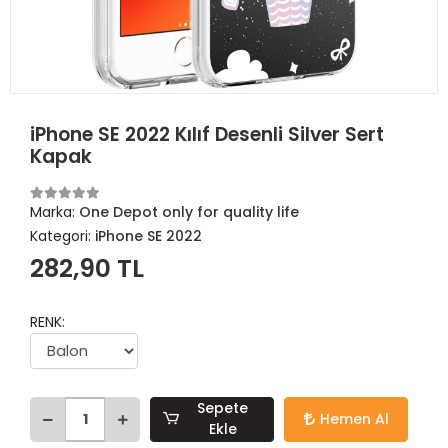
iPhone SE 2022 Kılıf Desenli Silver Sert
Kapak
Marka:
One Depot only for quality life
Kategori:
iPhone SE 2022
282,90 TL
RENK:
Sepete
Hemen Al
Ekle