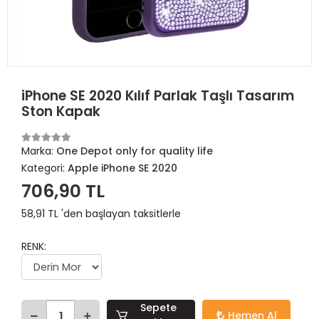
iPhone SE 2020 Kılıf Parlak Taşlı Tasarım
Ston Kapak
Marka:
One Depot only for quality life
Kategori:
Apple iPhone SE 2020
706,90 TL
58,91 TL 'den başlayan taksitlerle
RENK:
Sepete
Hemen Al