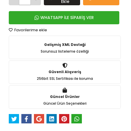
Ekle
WHATSAPP İLE SİPARİŞ VER
Favorilerime ekle
Gelişmiş XML Desteği
Sorunsuz listeleme özelliği
Güvenli Alışveriş
256bit SSL Sertifikası ile koruma
Güncel Ürünler
Güncel Ürün Seçenekleri