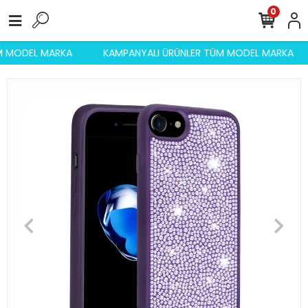
0
ÜM MODEL MARKA
KAMPANYALI ÜRÜNLER TÜM MODEL MARKA