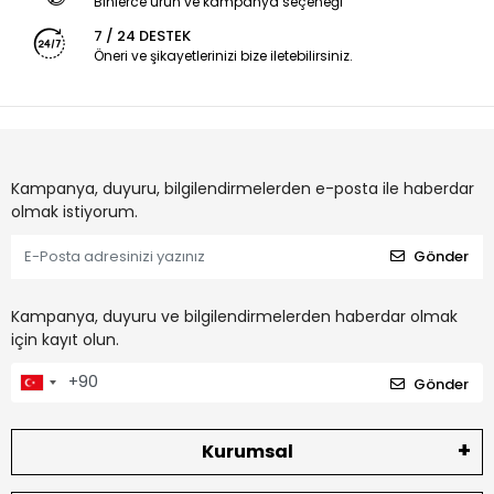
Binlerce ürün ve kampanya seçeneği
7 / 24 DESTEK
Öneri ve şikayetlerinizi bize iletebilirsiniz.
Kampanya, duyuru, bilgilendirmelerden e-posta ile haberdar
olmak istiyorum.
Gönder
Kampanya, duyuru ve bilgilendirmelerden haberdar olmak
için kayıt olun.
Gönder
Kurumsal