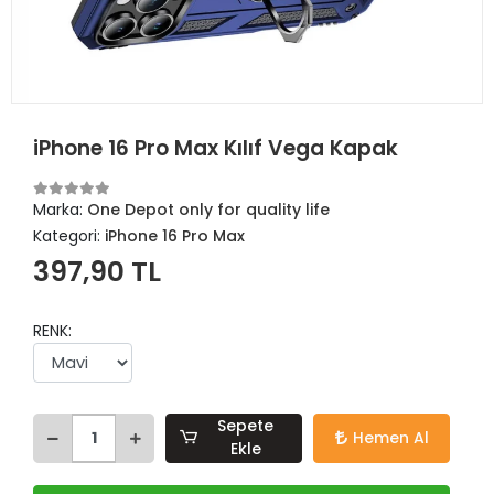
iPhone 16 Pro Max Kılıf Vega Kapak
Marka:
One Depot only for quality life
Kategori:
iPhone 16 Pro Max
397,90 TL
RENK:
Sepete
Hemen Al
Ekle