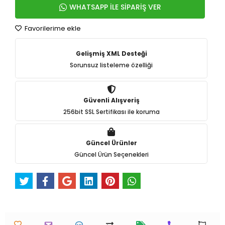
WHATSAPP İLE SİPARİŞ VER
Favorilerime ekle
Gelişmiş XML Desteği
Sorunsuz listeleme özelliği
Güvenli Alışveriş
256bit SSL Sertifikası ile koruma
Güncel Ürünler
Güncel Ürün Seçenekleri