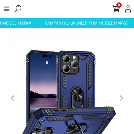
0
ÜM MODEL MARKA
KAMPANYALI ÜRÜNLER TÜM MODEL MARKA