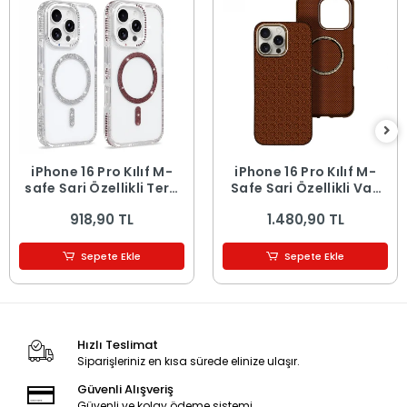
iPhone 16 Pro Kılıf M-
iPhone 16 Pro Kılıf M-
safe Şarj Özellikli Tera
Safe Şarj Özellikli Vax
Silikon Kapak
Sert PC Kapak
918,90 TL
1.480,90 TL
Sepete Ekle
Sepete Ekle
Hızlı Teslimat
Siparişleriniz en kısa sürede elinize ulaşır.
Güvenli Alışveriş
Güvenli ve kolay ödeme sistemi