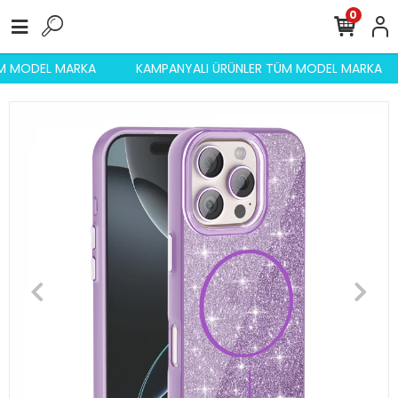
0
TÜM MODEL MARKA
KAMPANYALI ÜRÜNLER TÜM MODEL MARKA