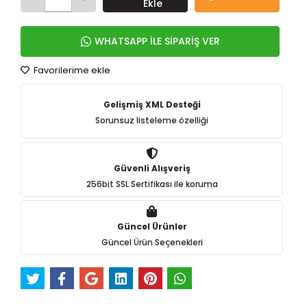
Ekle
WHATSAPP İLE SİPARİŞ VER
Favorilerime ekle
Gelişmiş XML Desteği
Sorunsuz listeleme özelliği
Güvenli Alışveriş
256bit SSL Sertifikası ile koruma
Güncel Ürünler
Güncel Ürün Seçenekleri