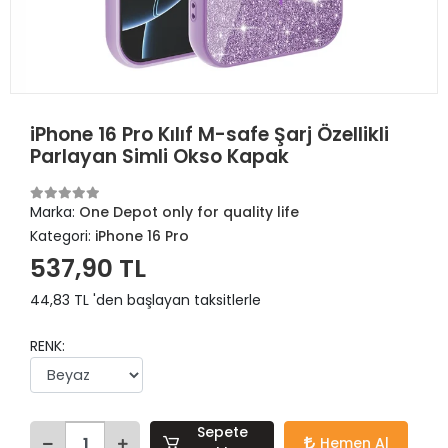
iPhone 16 Pro Kılıf M-safe Şarj Özellikli
Parlayan Simli Okso Kapak
Marka:
One Depot only for quality life
Kategori:
iPhone 16 Pro
537,90 TL
44,83 TL 'den başlayan taksitlerle
RENK:
Sepete
Hemen Al