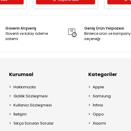
Güvenli Alışveriş
Geniş Ürün Yelpazesi
Güvenli ve kolay ödeme
Binlerce ürün ve kampan
sistemi
seçeneği
Kurumsal
Kategoriler
Hakkımızda
Apple
Gizlilik Sözleşmesi
Samsung
Kullanıcı Sözleşmesi
İnfinix
İletişim
Oppo
Sıkça Sorulan Sorular
Xiaomi