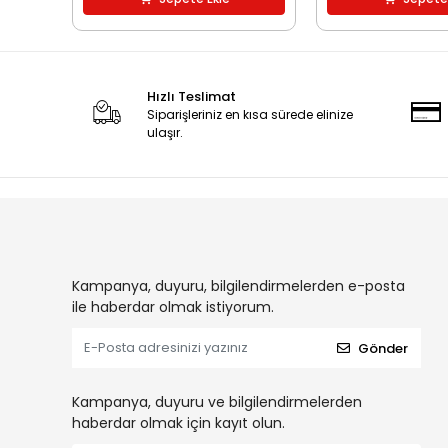
Hızlı Teslimat
Siparişleriniz en kısa sürede elinize
ulaşır.
Kampanya, duyuru, bilgilendirmelerden e-posta
ile haberdar olmak istiyorum.
Gönder
Kampanya, duyuru ve bilgilendirmelerden
haberdar olmak için kayıt olun.