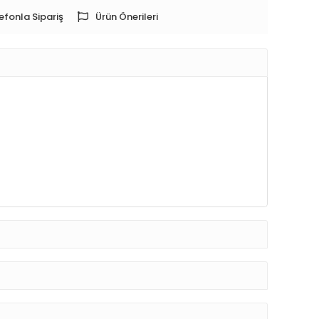
efonla Sipariş
Ürün Önerileri