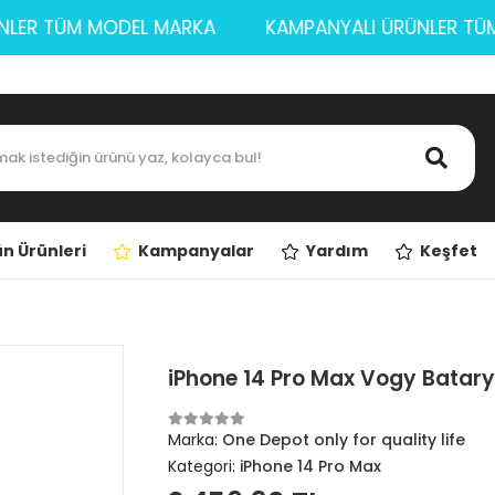
ÜRÜNLER TÜM MODEL MARKA
KAMPANYALI ÜRÜNLE
n Ürünleri
Kampanyalar
Yardım
Keşfet
iPhone 14 Pro Max Vogy Batar
Marka:
One Depot only for quality life
Kategori:
iPhone 14 Pro Max