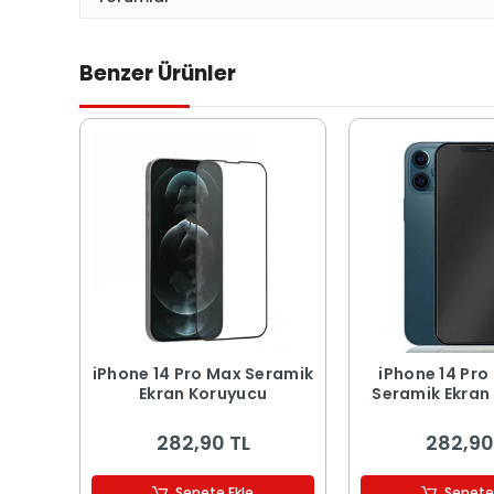
Benzer Ürünler
iPhone 14 Pro Max Seramik
iPhone 14 Pro M
Ekran Koruyucu
Seramik Ekran
282,90 TL
282,90
Sepete Ekle
Sepete