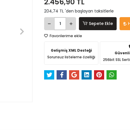
2.456,90 TL
204,74 TL 'den başlayan taksitlerle
Sepete Ekle
Favorilerime ekle
Gelişmiş XML Desteği
Güvenli
Sorunsuz listeleme özelliği
256bit SSL Sert