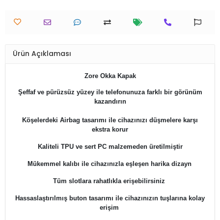
Ürün Açıklaması
​Zore
Okka
Kapak
Şeffaf ve pürüzsüz yüzey ile telefonunuza farklı bir görünüm
kazandırın
Köşelerdeki Airbag tasarımı ile cihazınızı düşmelere karşı
ekstra korur
Kaliteli TPU ve sert PC malzemeden üretilmiştir
Mükemmel kalıbı ile cihazınızla eşleşen harika dizayn
Tüm slotlara rahatlıkla erişebilirsiniz
Hassaslaştırılmış buton tasarımı ile cihazınızın tuşlarına kolay
erişim