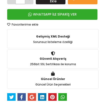
Ekle
WHATSAPP İLE SİPARİŞ VER
Favorilerime ekle
Gelişmiş XML Desteği
Sorunsuz listeleme özelliği
Güvenli Alışveriş
256bit SSL Sertifikası ile koruma
Güncel Ürünler
Güncel Ürün Seçenekleri