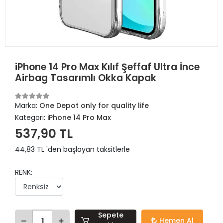
iPhone 14 Pro Max Kılıf Şeffaf Ultra İnce
Airbag Tasarımlı Okka Kapak
Marka:
One Depot only for quality life
Kategori:
iPhone 14 Pro Max
537,90 TL
44,83 TL 'den başlayan taksitlerle
RENK:
Sepete
Hemen Al