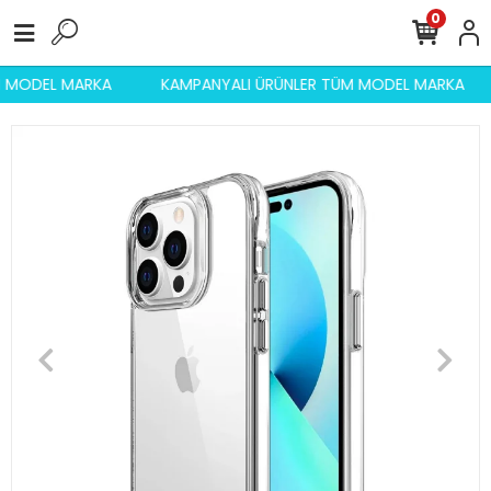
0
ÜM MODEL MARKA
KAMPANYALI ÜRÜNLER TÜM MODEL MARKA