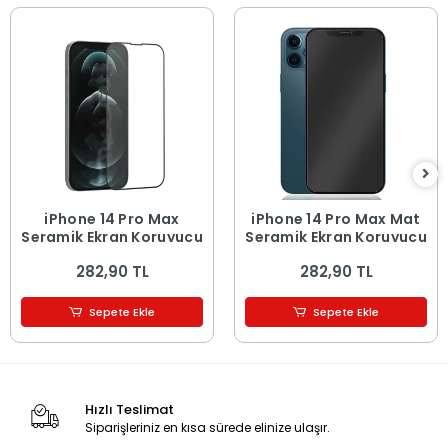
iPhone 14 Pro Max
iPhone 14 Pro Max Mat
Seramik Ekran Koruyucu
Seramik Ekran Koruyucu
282,90 TL
282,90 TL
Sepete Ekle
Sepete Ekle
Hızlı Teslimat
Siparişleriniz en kısa sürede elinize ulaşır.