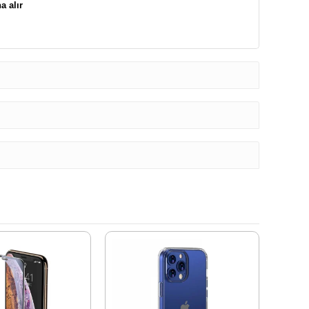
a alır