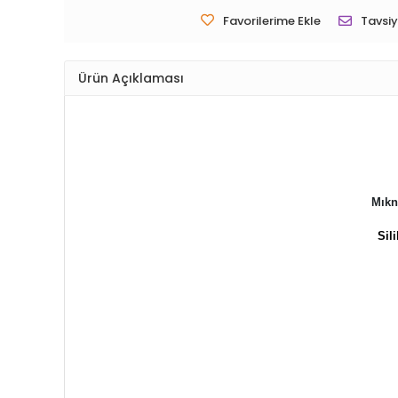
Favorilerime Ekle
Tavsiy
Ürün Açıklaması
Mıkn
Sil