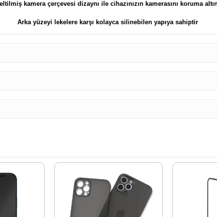
ltilmiş kamera çerçevesi dizaynı ile cihazınızın kamerasını koruma altın
Arka yüzeyi lekelere karşı kolayca silinebilen yapıya sahiptir