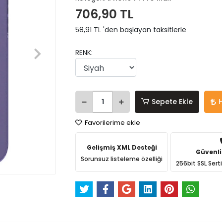
706,90 TL
58,91 TL 'den başlayan taksitlerle
RENK:
Sepete Ekle
Favorilerime ekle
Gelişmiş XML Desteği
Güvenli
Sorunsuz listeleme özelliği
256bit SSL Sert