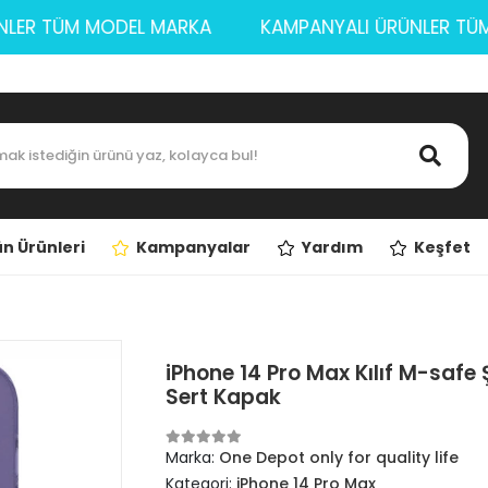
 ÜRÜNLER TÜM MODEL MARKA
KAMPANYALI ÜRÜNLE
n Ürünleri
Kampanyalar
Yardım
Keşfet
iPhone 14 Pro Max Kılıf M-safe 
Sert Kapak
Marka:
One Depot only for quality life
Kategori:
iPhone 14 Pro Max