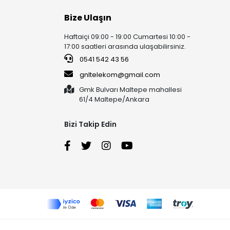
Bize Ulaşın
Haftaiçi 09:00 - 19:00 Cumartesi 10:00 -
17:00 saatleri arasında ulaşabilirsiniz.
0541 542 43 56
gnltelekom@gmail.com
Gmk Bulvarı Maltepe mahallesi
61/4 Maltepe/Ankara
Bizi Takip Edin