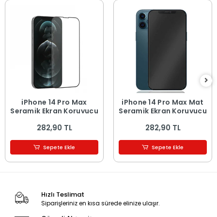
iPhone 14 Pro Max
iPhone 14 Pro Max Mat
Seramik Ekran Koruyucu
Seramik Ekran Koruyucu
282,90 TL
282,90 TL
Sepete Ekle
Sepete Ekle
Hızlı Teslimat
Siparişleriniz en kısa sürede elinize ulaşır.