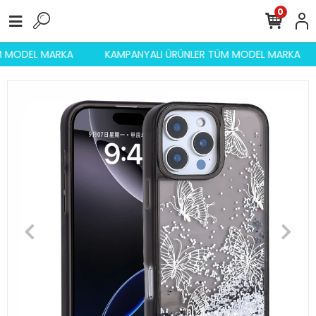
0
ÜM MODEL MARKA
KAMPANYALI ÜRÜNLER TÜM MODEL MARKA