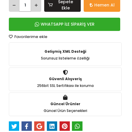
Sepete
Hemen Al
Ekle
WHATSAPP İLE SİPARİŞ VER
Favorilerime ekle
Gelişmiş XML Desteği
Sorunsuz listeleme özelliği
Güvenli Alışveriş
256bit SSL Sertifikası ile koruma
Güncel Ürünler
Güncel Ürün Seçenekleri