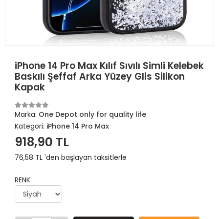
iPhone 14 Pro Max Kılıf Sıvılı Simli Kelebek
Baskılı Şeffaf Arka Yüzey Glis Silikon
Kapak
Marka:
One Depot only for quality life
Kategori:
iPhone 14 Pro Max
918,90 TL
76,58 TL 'den başlayan taksitlerle
RENK: