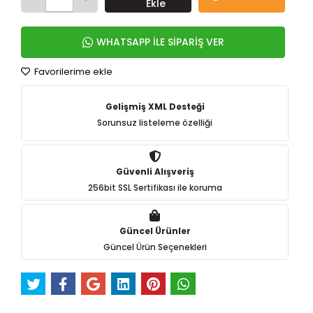
Ekle
WHATSAPP İLE SİPARİŞ VER
Favorilerime ekle
Gelişmiş XML Desteği
Sorunsuz listeleme özelliği
Güvenli Alışveriş
256bit SSL Sertifikası ile koruma
Güncel Ürünler
Güncel Ürün Seçenekleri