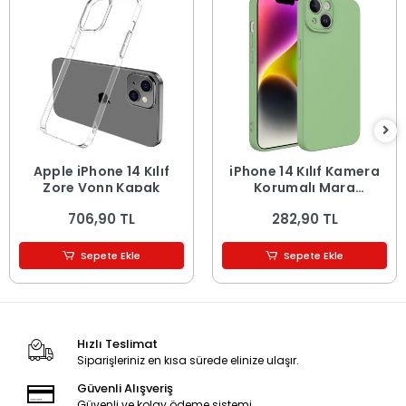
Apple iPhone 14 Kılıf
iPhone 14 Kılıf Kamera
Zore Vonn Kapak
Korumalı Mara
Lansman Kapak
706,90 TL
282,90 TL
Sepete Ekle
Sepete Ekle
Hızlı Teslimat
Siparişleriniz en kısa sürede elinize ulaşır.
Güvenli Alışveriş
Güvenli ve kolay ödeme sistemi