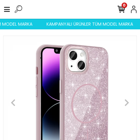
0
ÜM MODEL MARKA
KAMPANYALI ÜRÜNLER TÜM MODEL MARKA