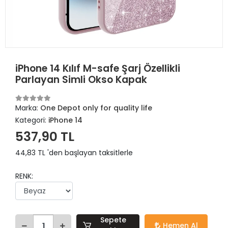
iPhone 14 Kılıf M-safe Şarj Özellikli
Parlayan Simli Okso Kapak
Marka:
One Depot only for quality life
Kategori:
iPhone 14
537,90 TL
44,83 TL 'den başlayan taksitlerle
RENK:
Sepete
Hemen Al