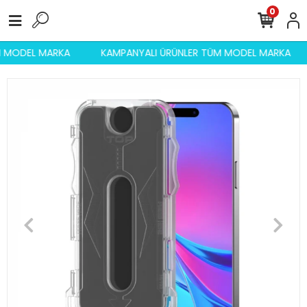
0
ÜM MODEL MARKA
KAMPANYALI ÜRÜNLER TÜM MODEL MARKA