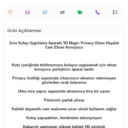
Ürün Açıklaması
Zore Kolay Uygulama Aparatlı 5D Magic Privacy Glass Hayalet
Cam Ekran Koruyucu
Kutu içeriğinde telefonunuza kolayca uygulamak için ekran
koruyucu yerleştirici aparat vardır
Privacy özelliği sayesinde cihazınızın ekranını istenmeyen
gözlerden uzak tutarsınız
Ultra ince yapısı sayesinde ekranınıza bire bir uyum
Pürüzsüz parlak yüzey
Kaliteli dayanıklı cam malzeme uzun süreli kullanım sağlar
Kolay yapışabilen, kendinden adsorpsiyon
Kabarcık yapmayan yüksek kaliteli HD görüntü