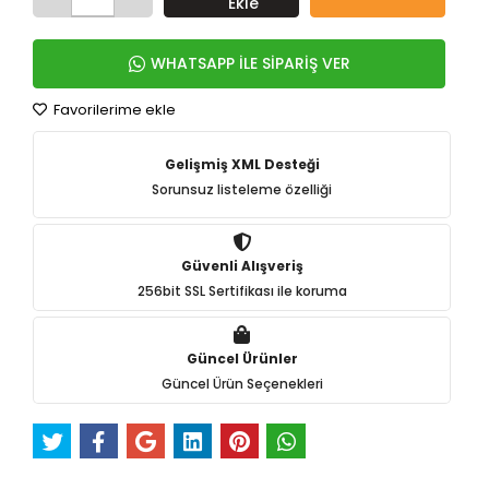
Ekle
WHATSAPP İLE SİPARİŞ VER
Favorilerime ekle
Gelişmiş XML Desteği
Sorunsuz listeleme özelliği
Güvenli Alışveriş
256bit SSL Sertifikası ile koruma
Güncel Ürünler
Güncel Ürün Seçenekleri