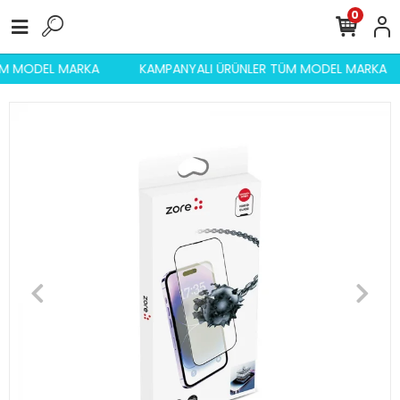
0
TÜM MODEL MARKA
KAMPANYALI ÜRÜNLER TÜM MODEL MARKA