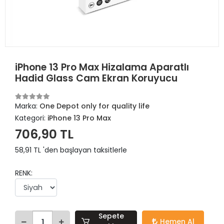
iPhone 13 Pro Max Hizalama Aparatlı
Hadid Glass Cam Ekran Koruyucu
Marka:
One Depot only for quality life
Kategori:
iPhone 13 Pro Max
706,90 TL
58,91 TL 'den başlayan taksitlerle
RENK:
Sepete
Hemen Al