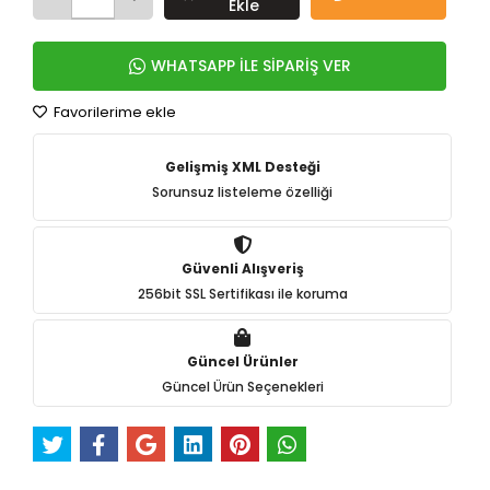
Ekle
WHATSAPP İLE SİPARİŞ VER
Favorilerime ekle
Gelişmiş XML Desteği
Sorunsuz listeleme özelliği
Güvenli Alışveriş
256bit SSL Sertifikası ile koruma
Güncel Ürünler
Güncel Ürün Seçenekleri