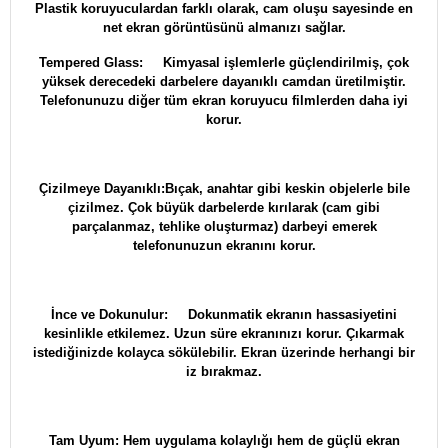
Plastik koruyuculardan farklı olarak, cam oluşu sayesinde en
net ekran görüntüsünü almanızı sağlar.
Tempered Glass: Kimyasal işlemlerle güçlendirilmiş, çok
yüksek derecedeki darbelere dayanıklı camdan üretilmiştir.
Telefonunuzu diğer tüm ekran koruyucu filmlerden daha iyi
korur.
Çizilmeye Dayanıklı:Bıçak, anahtar gibi keskin objelerle bile
çizilmez. Çok büyük darbelerde kırılarak (cam gibi
parçalanmaz, tehlike oluşturmaz) darbeyi emerek
telefonunuzun ekranını korur.
İnce ve Dokunulur: Dokunmatik ekranın hassasiyetini
kesinlikle etkilemez. Uzun süre ekranınızı korur. Çıkarmak
istediğinizde kolayca sökülebilir. Ekran üzerinde herhangi bir
iz bırakmaz.
Tam Uyum: Hem uygulama kolaylığı hem de güçlü ekran