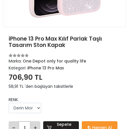
iPhone 13 Pro Max Kılıf Parlak Taşlı
Tasarım Ston Kapak
Marka:
One Depot only for quality life
Kategori:
iPhone 13 Pro Max
706,90 TL
58,91 TL 'den başlayan taksitlerle
RENK:
Sepete
Hemen Al