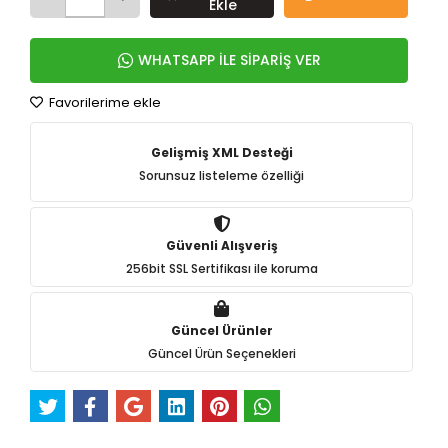
Ekle
WHATSAPP İLE SİPARİŞ VER
Favorilerime ekle
Gelişmiş XML Desteği
Sorunsuz listeleme özelliği
Güvenli Alışveriş
256bit SSL Sertifikası ile koruma
Güncel Ürünler
Güncel Ürün Seçenekleri