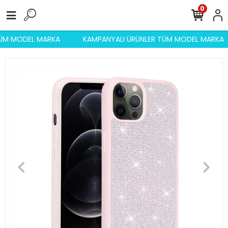
0
 TÜM MODEL MARKA
KAMPANYALI ÜRÜNLER TÜM MODEL MARKA