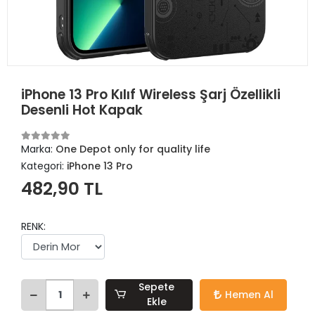
iPhone 13 Pro Kılıf Wireless Şarj Özellikli
Desenli Hot Kapak
Marka:
One Depot only for quality life
Kategori:
iPhone 13 Pro
482,90 TL
RENK:
Sepete
Hemen Al
Ekle