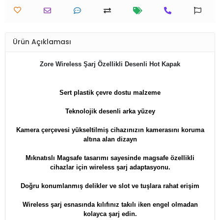
Ürün Açıklaması
Zore Wireless Şarj Özellikli Desenli Hot Kapak
Sert plastik ç
evre dostu malzeme
Teknolojik desenli arka yüzey
Kamera çerçevesi yükseltilmiş cihazınızın kamerasını koruma
altına alan dizayn
Mıknatıslı Magsafe tasarımı sayesinde magsafe özellikli
cihazlar için wireless şarj adaptasyonu.
Doğru konumlanmış delikler ve slot ve tuşlara rahat erişim
Wireless şarj esnasında kılıfınız takılı iken engel olmadan
kolayca şarj edin.