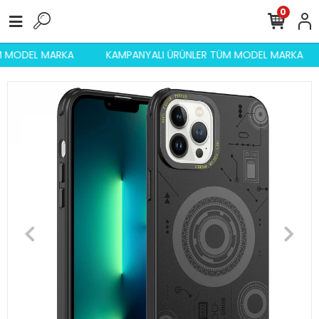
0
ÜM MODEL MARKA
KAMPANYALI ÜRÜNLER TÜM MODEL MARKA