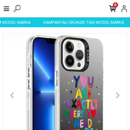
0
ÜM MODEL MARKA
KAMPANYALI ÜRÜNLER TÜM MODEL MARKA