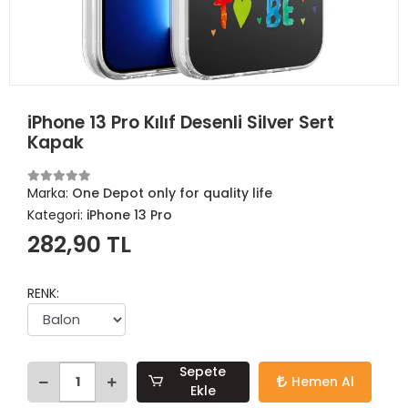
iPhone 13 Pro Kılıf Desenli Silver Sert
Kapak
Marka:
One Depot only for quality life
Kategori:
iPhone 13 Pro
282,90 TL
RENK:
Sepete
Hemen Al
Ekle