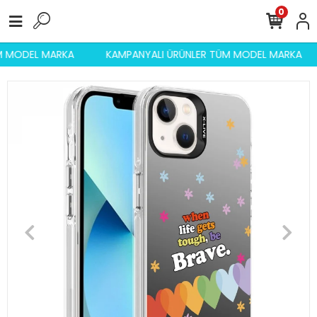
0
ÜM MODEL MARKA
KAMPANYALI ÜRÜNLER TÜM MODEL MARKA