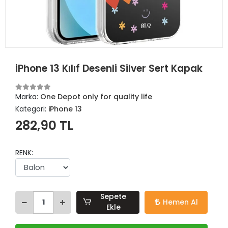
iPhone 13 Kılıf Desenli Silver Sert Kapak
Marka:
One Depot only for quality life
Kategori:
iPhone 13
282,90 TL
RENK:
Sepete
Hemen Al
Ekle