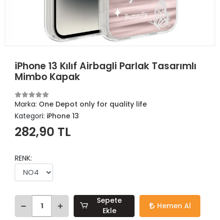
iPhone 13 Kılıf Airbagli Parlak Tasarımlı
Mimbo Kapak
Marka:
One Depot only for quality life
Kategori:
iPhone 13
282,90 TL
RENK:
Sepete
Hemen Al
Ekle