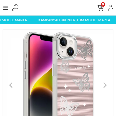
0
ÜM MODEL MARKA
KAMPANYALI ÜRÜNLER TÜM MODEL MARKA