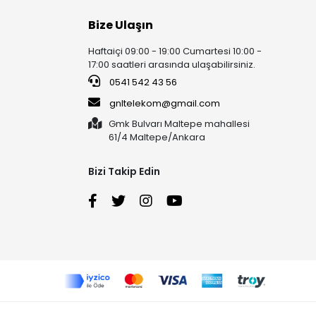
Bize Ulaşın
Haftaiçi 09:00 - 19:00 Cumartesi 10:00 -
17:00 saatleri arasında ulaşabilirsiniz.
0541 542 43 56
gnltelekom@gmail.com
Gmk Bulvarı Maltepe mahallesi
61/4 Maltepe/Ankara
Bizi Takip Edin