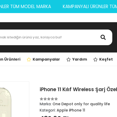
 ÜRÜNLER TÜM MODEL MARKA
KAMPANYALI ÜRÜNLE
n Ürünleri
Kampanyalar
Yardım
Keşfet
iPhone 11 Kılıf Wireless Şarj Öze
Marka:
One Depot only for quality life
Kategori:
Apple iPhone 11