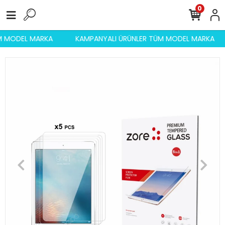
0
ÜM MODEL MARKA
KAMPANYALI ÜRÜNLER TÜM MODEL MARKA