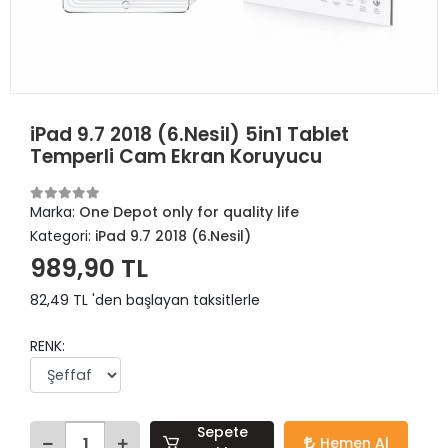
iPad 9.7 2018 (6.Nesil) 5in1 Tablet
Temperli Cam Ekran Koruyucu
Marka:
One Depot only for quality life
Kategori:
iPad 9.7 2018 (6.Nesil)
989,90 TL
82,49 TL 'den başlayan taksitlerle
RENK:
Sepete
Hemen Al