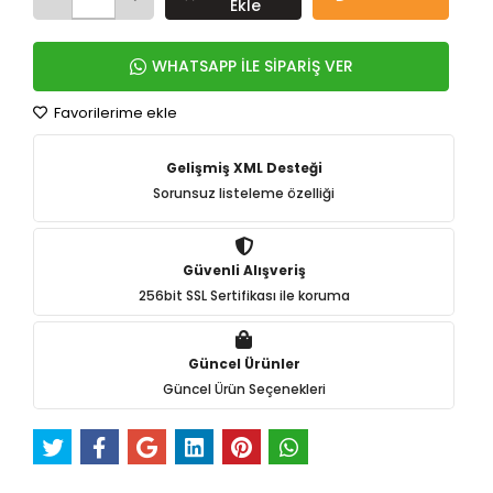
Ekle
WHATSAPP İLE SİPARİŞ VER
Favorilerime ekle
Gelişmiş XML Desteği
Sorunsuz listeleme özelliği
Güvenli Alışveriş
256bit SSL Sertifikası ile koruma
Güncel Ürünler
Güncel Ürün Seçenekleri