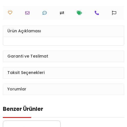
Ürün Açıklaması
Garanti ve Teslimat
Taksit Seçenekleri
Yorumlar
Benzer Ürünler