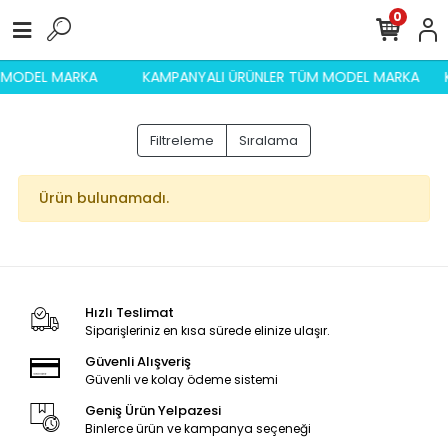
0
M MODEL MARKA
KAMPANYALI ÜRÜNLER TÜM MODEL MARKA
Filtreleme
Sıralama
Ürün bulunamadı.
Hızlı Teslimat
Siparişleriniz en kısa sürede elinize ulaşır.
Güvenli Alışveriş
Güvenli ve kolay ödeme sistemi
Geniş Ürün Yelpazesi
Binlerce ürün ve kampanya seçeneği