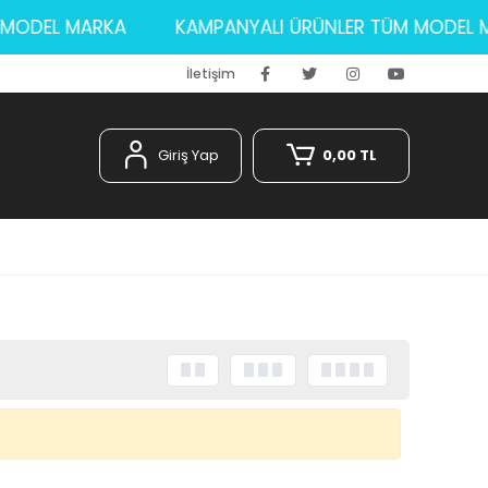
ÜM MODEL MARKA
KAMPANYALI ÜRÜNLER TÜM MODE
İletişim
Giriş Yap
0,00 TL