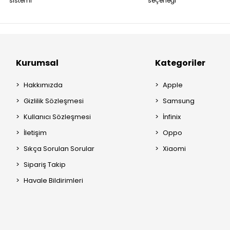
sistemi
seçeneği
Kurumsal
Kategoriler
Hakkımızda
Apple
Gizlilik Sözleşmesi
Samsung
Kullanıcı Sözleşmesi
İnfinix
İletişim
Oppo
Sıkça Sorulan Sorular
Xiaomi
Sipariş Takip
Havale Bildirimleri