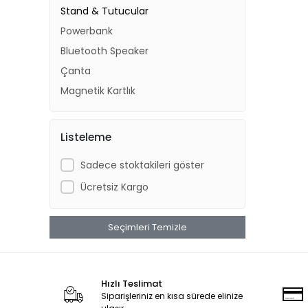
Stand & Tutucular
Powerbank
Bluetooth Speaker
Çanta
Magnetik Kartlık
Listeleme
Sadece stoktakileri göster
Ücretsiz Kargo
Seçimleri Temizle
Hızlı Teslimat
Siparişleriniz en kısa sürede elinize