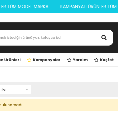
ÜNLER TÜM MODEL MARKA
KAMPANYALI ÜRÜNLER T
n Ürünleri
Kampanyalar
Yardım
Keşfet
bulunamadı.