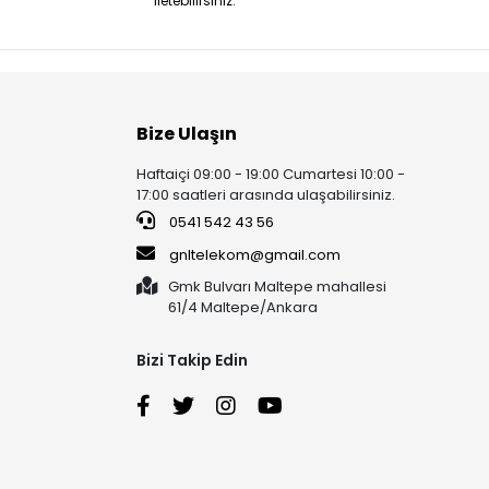
iletebilirsiniz.
Bize Ulaşın
Haftaiçi 09:00 - 19:00 Cumartesi 10:00 -
17:00 saatleri arasında ulaşabilirsiniz.
0541 542 43 56
gnltelekom@gmail.com
Gmk Bulvarı Maltepe mahallesi
61/4 Maltepe/Ankara
Bizi Takip Edin