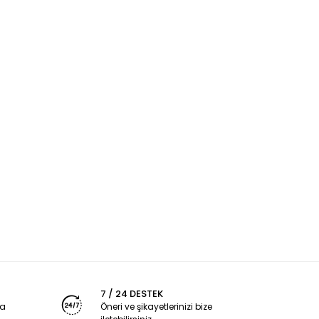
7 / 24 DESTEK
ya
Öneri ve şikayetlerinizi bize