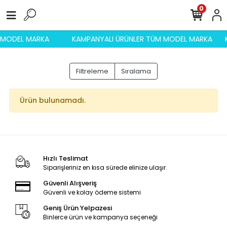
0
M MODEL MARKA
KAMPANYALI ÜRÜNLER TÜM MODEL MARKA
Filtreleme
Sıralama
Ürün bulunamadı.
Hızlı Teslimat
Siparişleriniz en kısa sürede elinize ulaşır.
Güvenli Alışveriş
Güvenli ve kolay ödeme sistemi
Geniş Ürün Yelpazesi
Binlerce ürün ve kampanya seçeneği