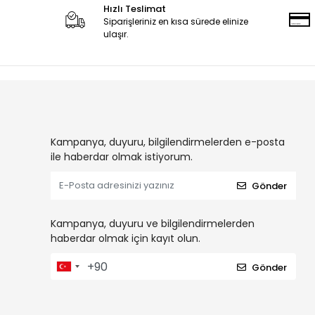
Hızlı Teslimat
Siparişleriniz en kısa sürede elinize
ulaşır.
Kampanya, duyuru, bilgilendirmelerden e-posta
ile haberdar olmak istiyorum.
Gönder
Kampanya, duyuru ve bilgilendirmelerden
haberdar olmak için kayıt olun.
Gönder