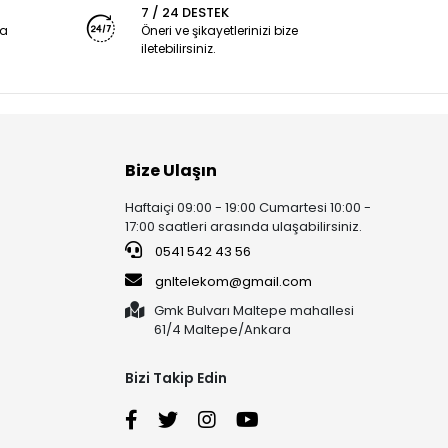
7 / 24 DESTEK
ya
Öneri ve şikayetlerinizi bize
iletebilirsiniz.
Bize Ulaşın
Haftaiçi 09:00 - 19:00 Cumartesi 10:00 -
17:00 saatleri arasında ulaşabilirsiniz.
0541 542 43 56
gnltelekom@gmail.com
Gmk Bulvarı Maltepe mahallesi
61/4 Maltepe/Ankara
Bizi Takip Edin