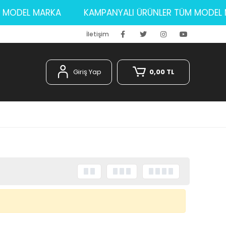
TÜM MODEL MARKA
KAMPANYALI ÜRÜNLER TÜM MOD
İletişim
Giriş Yap
0,00 TL