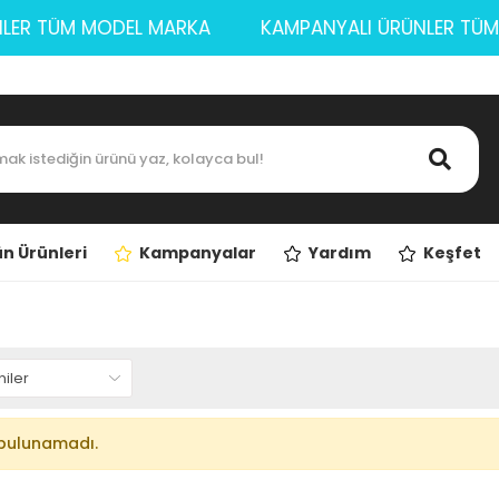
ÜNLER TÜM MODEL MARKA
KAMPANYALI ÜRÜNLER 
n Ürünleri
Kampanyalar
Yardım
Keşfet
bulunamadı.