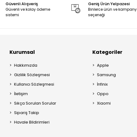
Güvenli Alışveriş
Geniş Ürün Yelpazesi
Güvenli ve kolay ödeme
Binlerce ürün ve kampan
sistemi
seçeneği
Kurumsal
Kategoriler
Hakkımızda
Apple
Gizlilik Sözleşmesi
Samsung
Kullanıcı Sözleşmesi
İnfinix
İletişim
Oppo
Sıkça Sorulan Sorular
Xiaomi
Sipariş Takip
Havale Bildirimleri