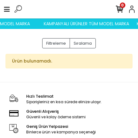
0
M MODEL MARKA
KAMPANYALI ÜRÜNLER TÜM MODEL MARKA
Filtreleme
Sıralama
Ürün bulunamadı.
Hızlı Teslimat
Siparişleriniz en kısa sürede elinize ulaşır.
Güvenli Alışveriş
Güvenli ve kolay ödeme sistemi
Geniş Ürün Yelpazesi
Binlerce ürün ve kampanya seçeneği